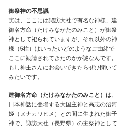
御祭神の不思議
実は、ここには諏訪大社で有名な神様、建
御名方命（たけみなかたのみこと）が御祭
神として祀られていますが、それ以外の神
様（5柱）はいったいどのようなご由緒で
ここに勧請されてきたのかが謎なんです。
もし神主さんにお会いできたらぜひ聞いて
みたいです。
建御名方命（たけみなかたのみこと）は
、
日本神話に登場する大国主神と高志の沼河
姫（ヌナカワヒメ）との間に生まれた御子
神で、諏訪大社（長野県）の主祭神として