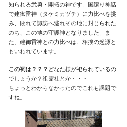
知られる武勇・開拓の神です。国譲り神話
で建御雷神（タケミカヅチ）に力比べを挑
み、敗れて諏訪へ逃れその地に封じられた
のち、この地の守護神となりました。ま
た、建御雷神との力比べは、相撲の起源と
もいわれています。
この祠は？？？
どなた様が祀られているの
でしょうか？祖霊社とか・・・
ちょっとわからなかったのでこれも課題で
すね。