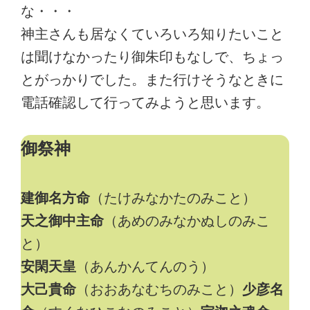
な・・・
神主さんも居なくていろいろ知りたいこと
は聞けなかったり御朱印もなしで、ちょっ
とがっかりでした。また行けそうなときに
電話確認して行ってみようと思います。
御祭神
建御名方命
（たけみなかたのみこと）
天之御中主命
（あめのみなかぬしのみこ
と）
安閑天皇
（あんかんてんのう）
大己貴命
（おおあなむちのみこと）
少彦名