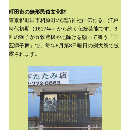
町田市の無形民俗文化財
東京都町田市相原町の諏訪神社に伝わる、江戸
時代初期（1617年）から続く伝統芸能です。3
匹の獅子が五穀豊穣や厄除けを願って舞う「三
匹獅子舞」で、毎年8月第3日曜日の例大祭で披
露されます。