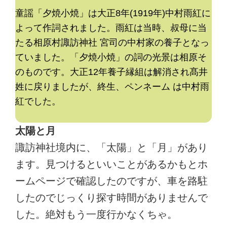
童謡「夕焼小焼」は大正8年(1919年)中村雨紅に
よって作詞されました。雨紅は当時、叔母に当
たる相原村諏訪神社 宮司の中村家の養子となっ
ていました。「夕焼小焼」の詞の光景は相原そ
のものです。大正12年養子縁組は解消され髙井
姓に戻りましたが、終生、ペンネーム は中村雨
紅でした。
太陽と月
諏訪神社境内に、「太陽」と「月」があり
ます。見つけるといいことがあるかもとホ
ームページで確認したのですが、車を路駐
したのでじっくり探す時間がありませんで
した。絶対もう一度行かなくちゃ。