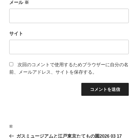
メール
※
サイト
次回のコメントで使用するためブラウザーに自分の名
前、メールアドレス、サイトを保存する。
投
前
前
稿
の
ガスミュージアムと江戸東京たてもの園2026 03 17