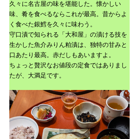
久々に名古屋の味を堪能した。懐かしい
味、肴を食べるならこれが最高。昔からよ
く食べた銀鱈を久々に味わう。
守口漬で知られる「大和屋」の漬ける技を
生かした魚介みりん粕漬は、独特の甘みと
口あたり最高。赤だしもあいますよ。
ちょっと贅沢なお値段の定食ではありまし
たが、大満足です。