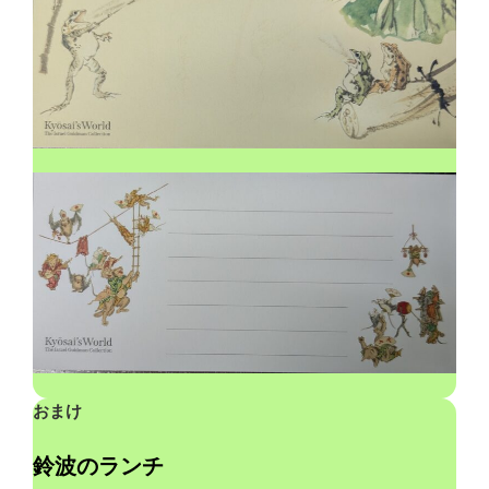
おまけ
鈴波のランチ