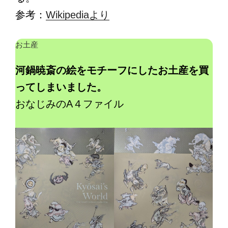
参考：
Wikipediaより
お土産
河鍋暁斎の絵をモチーフにしたお土産を買
ってしまいました。
おなじみのA４ファイル