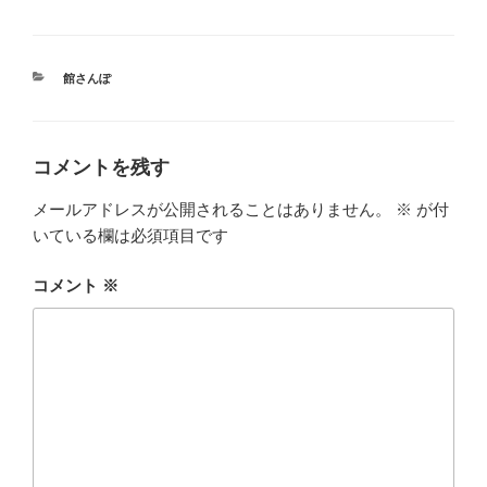
カ
館さんぽ
テ
ゴ
リ
ー
コメントを残す
メールアドレスが公開されることはありません。
※
が付
いている欄は必須項目です
コメント
※