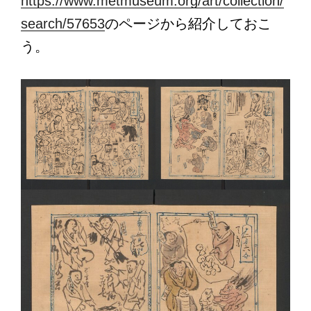
https://www.metmuseum.org/art/collection/
search/57653
のページから紹介しておこ
う。