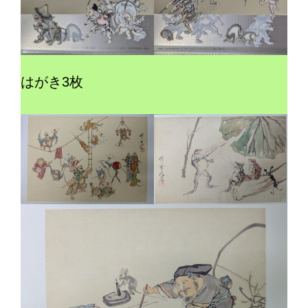
はがき3枚