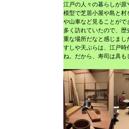
江戸の人々の暮らしが原
模型で芝居小屋や島と村
や山車など見ることがで
多く訪れていたので、歴
重な場所だなと感じまし
すしや天ぷらは、江戸時
ね。だから、寿司は具も