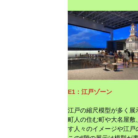
E1：江戸ゾーン
江戸の縮尺模型が多く展
町人の住む町や大名屋敷
す人々のイメージや江戸