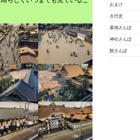
素晴らしくいつまでも見ているこ
おまけ
古代史
墓地さんぽ
神社さんぽ
館さんぽ