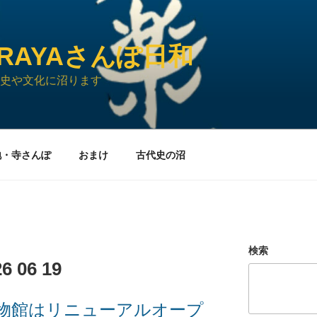
URAYAさんぽ日和
史や文化に沼ります
地・寺さんぽ
おまけ
古代史の沼
検索
06 19
博物館はリニューアルオープ