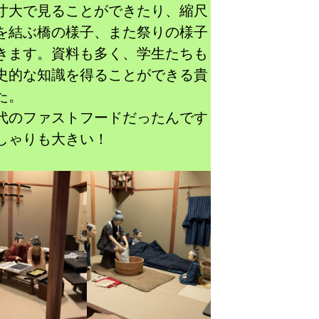
寸大で見ることができたり、縮尺
を結ぶ橋の様子、また祭りの様子
きます。資料も多く、学生たちも
史的な知識を得ることができる貴
た。
代のファストフードだったんです
しゃりも大きい！