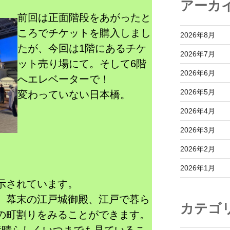
アーカ
前回は正面階段をあがったと
ころでチケットを購入しまし
2026年8月
たが、今回は1階にあるチケ
2026年7月
ット売り場にて。そして6階
2026年6月
へエレベーターで！
2026年5月
変わっていない日本橋。
2026年4月
2026年3月
2026年2月
2026年1月
示されています。
、幕末の江戸城御殿、江戸で暮ら
カテゴ
の町割りをみることができます。