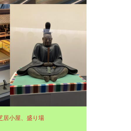
や芝居小屋、盛り場