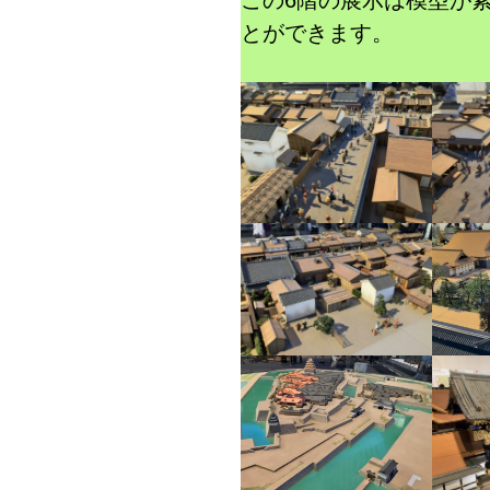
この6階の展示は模型が
とができます。