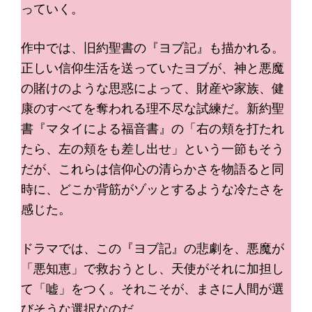
っていく。
作中では、旧約聖書の『ヨブ記』も描かれる。
正しい信仰生活を送っていたヨブが、神と悪魔
の賭けのような思惑によって、財産や家族、健
康のすべてを奪われる理不尽な試練だ。新約聖
書『マタイによる福音書』の「右の頬を打たれ
たら、左の頬をも差し出せ」という一節もそう
だが、これらは信仰心の清らかさを物語ると同
時に、どこか背筋がゾッとするような冷たさを
感じた。
ドラマでは、この『ヨブ記』の悲劇を、悪魔が
「悪知恵」で救おうとし、天使がそれに加担し
て「嘘」をつく。それこそが、まさに人間が選
びそうな選択なのだ。