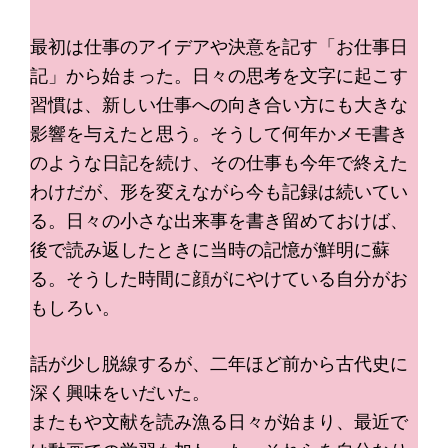
最初は仕事のアイデアや決意を記す「お仕事日
記」から始まった。日々の思考を文字に起こす
習慣は、新しい仕事への向き合い方にも大きな
影響を与えたと思う。そうして何年かメモ書き
のような日記を続け、その仕事も今年で終えた
わけだが、形を変えながら今も記録は続いてい
る。日々の小さな出来事を書き留めておけば、
後で読み返したときに当時の記憶が鮮明に蘇
る。そうした時間に顔がにやけている自分がお
もしろい。
話が少し脱線するが、二年ほど前から古代史に
深く興味をいだいた。
またもや文献を読み漁る日々が始まり、最近で