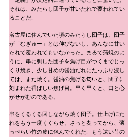
「定義」が決定的に違っていることに驚いた。
それは、みたらし団子が甘いたれで覆われてい
ることだ。
名古屋に住んでいた頃のみたらし団子は、団子
が「むぎゅー」とは伸びないし、あんなに甘い
たれで覆われてもいなかった。まるで蒲焼のよ
うに、串に刺した団子を焦げ目がつくまでじっ
くり焼き、少し甘めの醤油だれにたっぷり浸し
ては、また焼く。醤油の焦げる匂いと、団子に
刻まれた香ばしい焦げ目。早く早くと、口と心
がせがむのである。
串をくるくる回しながら焼く団子。仕上げにた
れをもう一度くぐらせ、さっと炙ってから、薄
っぺらい竹の皮に包んでくれた。もう遠い昔の