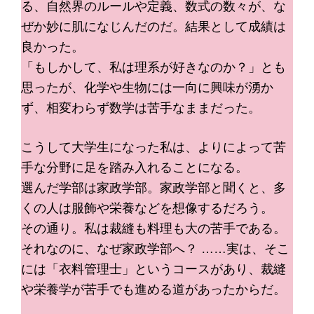
る、自然界のルールや定義、数式の数々が、な
ぜか妙に肌になじんだのだ。結果として成績は
良かった。
「もしかして、私は理系が好きなのか？」とも
思ったが、化学や生物には一向に興味が湧か
ず、相変わらず数学は苦手なままだった。
こうして大学生になった私は、よりによって苦
手な分野に足を踏み入れることになる。
選んだ学部は家政学部。家政学部と聞くと、多
くの人は服飾や栄養などを想像するだろう。
その通り。私は裁縫も料理も大の苦手である。
それなのに、なぜ家政学部へ？ ……実は、そこ
には「衣料管理士」というコースがあり、裁縫
や栄養学が苦手でも進める道があったからだ。