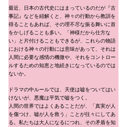
最近、日本の古代史にはまっているのだが『古
事記』などを紐解くと、神々の行動から教訓を
得ることもあれば、その理不尽な振る舞いに首
をかしげることも多い。「神様だから仕方な
い」と片付けることもできるが、これらの物語
における神々の行動には意味があって、それは
人間に必要な感情の機微や、それをコントロー
ルするための知恵と地続きになっているのでは
ないか。
ドラマの中ルールでは、天使は嘘をついてはい
けないが、悪魔は平気で嘘をつく。
人間の世界ではよくあることだが、「真実が人
を傷つけ、嘘が人を救う」ことが往々にしてあ
る。私たちは大人になるにつれ、その矛盾を知