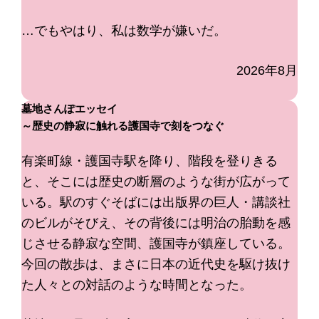
…でもやはり、私は数学が嫌いだ。
2026年8月
墓地さんぽエッセイ
～歴史の静寂に触れる護国寺で刻をつなぐ
有楽町線・護国寺駅を降り、階段を登りきる
と、そこには歴史の断層のような街が広がって
いる。駅のすぐそばには出版界の巨人・講談社
のビルがそびえ、その背後には明治の胎動を感
じさせる静寂な空間、護国寺が鎮座している。
今回の散歩は、まさに日本の近代史を駆け抜け
た人々との対話のような時間となった。