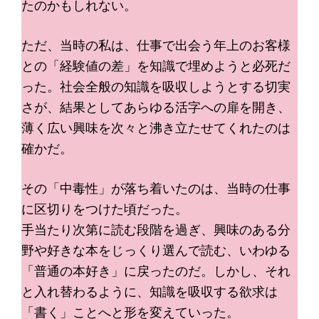
たのかもしれない。
ただ、当時の私は、仕事で出会う年上のお客様
との「経験値の差」を知識で埋めようと必死だ
った。社会全般の知識を吸収しようとする切実
さが、結果としてあらゆる活字への扉を開き、
薄く広い興味を次々と沸き立たせてくれたのは
確かだ。
その「中毒性」が落ち着いたのは、当時の仕事
に区切りをつけた頃だった。
手当たり次第に読む段階を過ぎ、興味のある分
野や好きな本をじっくり選んで読む、いわゆる
「普通の本好き」に戻ったのだ。しかし、それ
と入れ替わるように、知識を吸収する欲求は
「書く」ことへと形を変えていった。