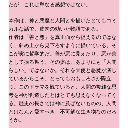
だが、これは単なる感想ではない。
本作は、神と悪魔と人間とを描いたとてもコミ
カルな話で、皮肉の効いた物語である。
作者は「善と悪」を真正面から捉えるのではな
く、斜め上から見下ろすように描いている。そ
こが実に哲学的だ。善が悪に見えたり、悪が善
として振る舞う。その姿は、あまりにも「人間
らしい」ではないか。それを天使と悪魔が演じ
ているからこそ、とってもおもしろさが際立
つ。このドラマを観ていると、人間の複雑な思
考を神が創造したとはとても思えなくなってく
る。歴史の長さでは神に及ばないものの、人間
とはなんと愛すべき、不可解な生き物なのだろ
うか。