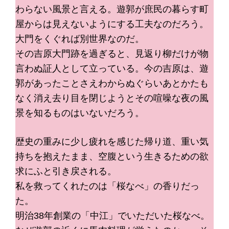
わらない風景と言える。遊郭が庶民の暮らす町
屋からは見えないようにする工夫なのだろう。
大門をくぐれば別世界なのだ。
その吉原大門跡を過ぎると、見返り柳だけが物
言わぬ証人として立っている。今の吉原は、遊
郭があったことさえわからぬぐらいあとかたも
なく消え去り目を閉じようとその喧噪な夜の風
景を知るものはいないだろう。
歴史の重みに少し疲れを感じた帰り道、重い気
持ちを抱えたまま、空腹という生きるための欲
求にふと引き戻される。
私を救ってくれたのは「桜なべ」の香りだっ
た。
明治38年創業の「中江」でいただいた桜なべ。