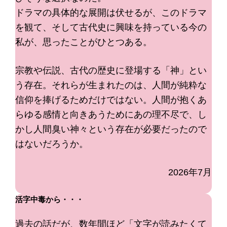
ドラマの具体的な展開は伏せるが、このドラマ
を観て、そして古代史に興味を持っている今の
私が、思ったことがひとつある。
宗教や伝説、古代の歴史に登場する「神」とい
う存在。それらが生まれたのは、人間が純粋な
信仰を捧げるためだけではない。人間が抱くあ
らゆる感情と向きあうためにあの理不尽で、し
かし人間臭い神々という存在が必要だったので
はないだろうか。
2026年7月
活字中毒から・・・
過去の話だが、数年間ほど「文字が読みたくて