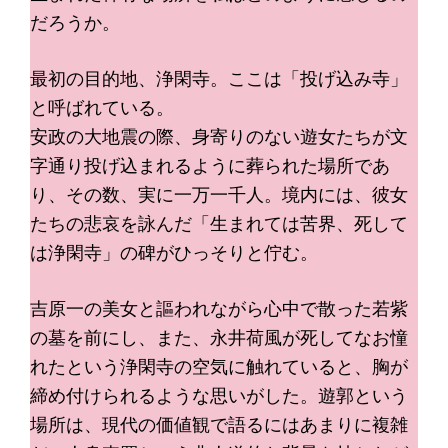
だろうか。
最初の目的地、浄閑寺。ここは「投げ込み寺」
と呼ばれている。
安政の大地震の際、身寄りのない遊女たちが文
字通り投げ込まれるように葬られた場所であ
り、その数、実に一万一千人。境内には、彼女
たちの悲哀を詠んだ「生まれては苦界、死して
は浄閑寺」の碑がひっそりと佇む。
吉原一の美女と謳われながら心中で散った若紫
の墓を前にし、また、永井荷風が死してなお憧
れたという浄閑寺の空気に触れていると、胸が
締め付けられるような思いがした。遊郭という
場所は、現代の価値観で語るにはあまりに複雑