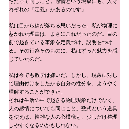
ちだって同じこと。感情という現象にも、人そ
れぞれの『定義』があるのです」
私は目から鱗が落ちる思いだった。私が物理に
惹かれた理由は、まさにこれだったのだ。目の
前で起きている事象を定義づけ、説明をつけ
る。その行為そのものに、私はずっと魅力を感
じていたのだ。
私は今でも数学は嫌いだ。しかし、現象に対し
て理由付けをしたがる自分の性分を、ようやく
理解することができた。
それは生活の中で起きる物理現象だけでなく、
人の感情についても同じこと。数式という道具
を使えば、複雑な人の心模様も、少しだけ整理
しやすくなるのかもしれない。