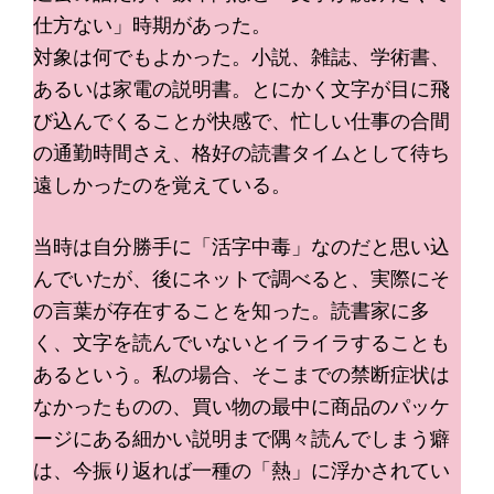
仕方ない」時期があった。
対象は何でもよかった。小説、雑誌、学術書、
あるいは家電の説明書。とにかく文字が目に飛
び込んでくることが快感で、忙しい仕事の合間
の通勤時間さえ、格好の読書タイムとして待ち
遠しかったのを覚えている。
当時は自分勝手に「活字中毒」なのだと思い込
んでいたが、後にネットで調べると、実際にそ
の言葉が存在することを知った。読書家に多
く、文字を読んでいないとイライラすることも
あるという。私の場合、そこまでの禁断症状は
なかったものの、買い物の最中に商品のパッケ
ージにある細かい説明まで隅々読んでしまう癖
は、今振り返れば一種の「熱」に浮かされてい