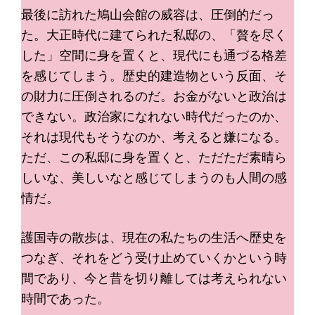
最後に訪れた鳩山会館の威容は、圧倒的だっ
た。大正時代に建てられた私邸の、「贅を尽く
した」空間に身を置くと、現代にも通づる格差
を感じてしまう。歴史的建造物という反面、そ
の財力に圧倒されるのだ。お金がないと政治は
できない。政治家になれない時代だったのか、
それは現代もそうなのか、考えると嫌になる。
ただ、この私邸に身を置くと、ただただ素晴ら
しいな、美しいなと感じてしまうのも人間の感
情だ。
護国寺の散歩は、現在の私たちの生活へ歴史を
つなぎ、それをどう受け止めていくかという時
間であり、今と昔を切り離しては考えられない
時間であった。