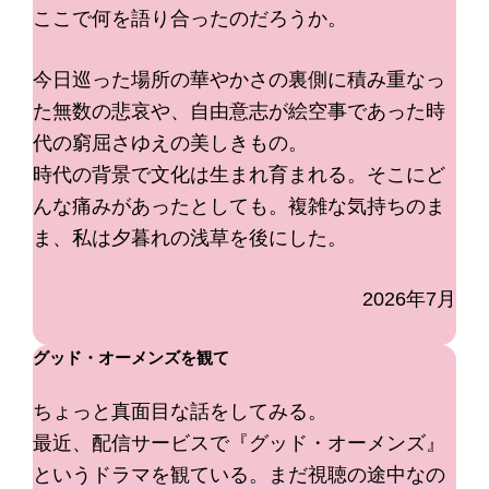
ここで何を語り合ったのだろうか。
今日巡った場所の華やかさの裏側に積み重なっ
た無数の悲哀や、自由意志が絵空事であった時
代の窮屈さゆえの美しきもの。
時代の背景で文化は生まれ育まれる。そこにど
んな痛みがあったとしても。複雑な気持ちのま
ま、私は夕暮れの浅草を後にした。
2026年7月
グッド・オーメンズを観て
ちょっと真面目な話をしてみる。
最近、配信サービスで『グッド・オーメンズ』
というドラマを観ている。まだ視聴の途中なの