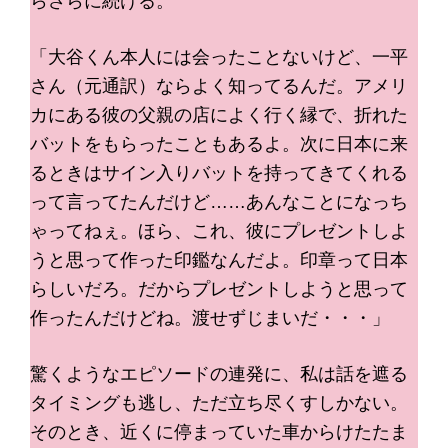
らさらに続ける。
「大谷くん本人には会ったことないけど、一平
さん（元通訳）ならよく知ってるんだ。アメリ
カにある彼の父親の店によく行く縁で、折れた
バットをもらったこともあるよ。次に日本に来
るときはサイン入りバットを持ってきてくれる
って言ってたんだけど……あんなことになっち
ゃってねぇ。ほら、これ、彼にプレゼントしよ
うと思って作った印鑑なんだよ。印章って日本
らしいだろ。だからプレゼントしようと思って
作ったんだけどね。渡せずじまいだ・・・」
驚くようなエピソードの連発に、私は話を遮る
タイミングも逃し、ただ立ち尽くすしかない。
そのとき、近くに停まっていた車からけたたま