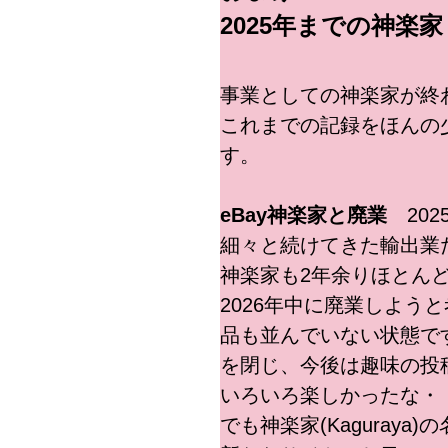
2025年までの神楽家
事業としての神楽家が終
これまでの記録をほんの
す。
eBay神楽家と廃業
2025 
細々と続けてきた輸出業だ
神楽家も2年余りほとん
2026年中に廃業しよう
品も並んでいない状態で
を閉じ、今後は趣味の投
いろいろ楽しかったな・
でも神楽家(Kaguray