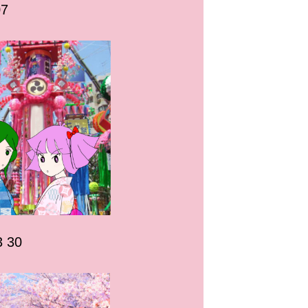
7
 30