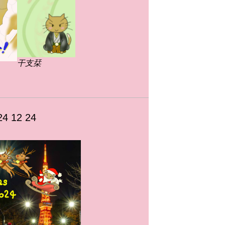
干支栞
 12 24