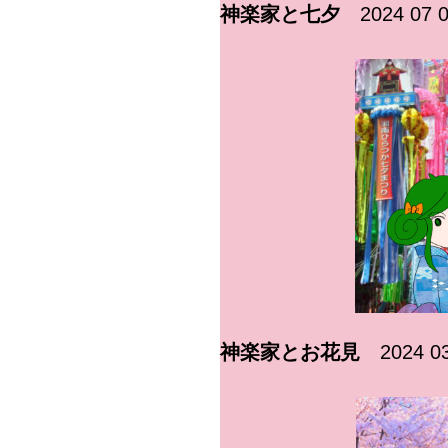
神楽家と七夕
2024 07 0
神楽家とお花見
2024 03