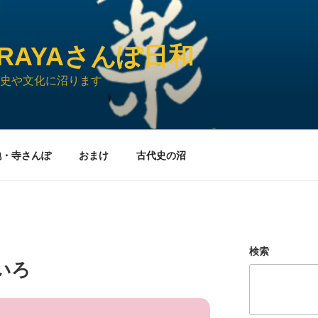
URAYAさんぽ日和
史や文化に沼ります
地・寺さんぽ
おまけ
古代史の沼
検索
いろ