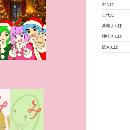
おまけ
古代史
墓地さんぽ
神社さんぽ
館さんぽ