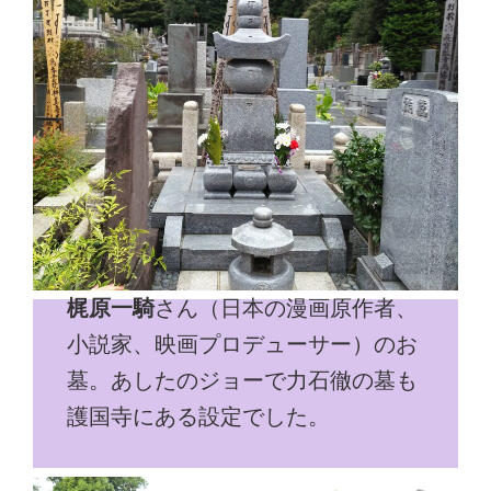
梶原一騎
さん（日本の漫画原作者、
小説家、映画プロデューサー）のお
墓。あしたのジョーで力石徹の墓も
護国寺にある設定でした。