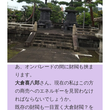
あ、オンパレードの間に財閥も挟ま
ります。
大倉喜八郎
さん。現在の私はこの方
の商売ヘのエネルギーを見習わなけ
ればならないでしょうか。
既存の財閥も一目置く大倉財閥？を