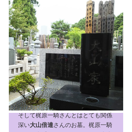
そして梶原一騎さんとはとても関係
深い
大山倍達
さんのお墓。梶原一騎