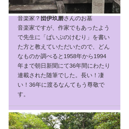
音楽家？
団伊玖磨
さんのお墓
音楽家ですが、作家でもあったよう
で先生に「ぱいぷのけむり」を書い
た方と教えていただいたので、どん
なものか調べると1958年から1994
年まで朝日新聞にて36年間にわたり
連載された随筆でした。長い！凄
い！36年に渡るなんてもう尊敬で
す。