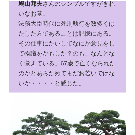
鳩山邦夫
さんのシンプルですがきれ
いなお墓。
法務大臣時代に死刑執行を数多くは
たした方であることは記憶にある。
その仕事にたいしてなにか意見をし
て物議をかもした？のも、なんとな
く覚えている。67歳で亡くなられた
のかとあらためてまだお若いではな
いか・・・・と感じた。