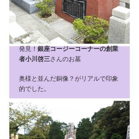
発見！
銀座コージーコーナーの創業
者小川啓三
さんのお墓
奥様と並んだ銅像？がリアルで印象
的でした。