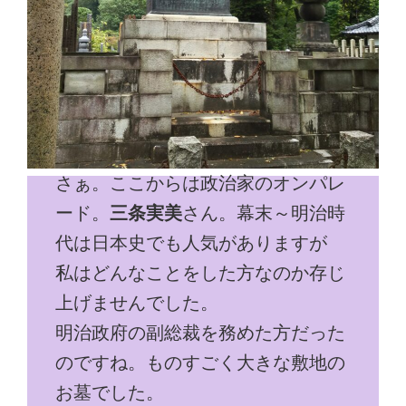
さぁ。ここからは政治家のオンパレ
ード。
三条実美
さん。幕末～明治時
代は日本史でも人気がありますが
私はどんなことをした方なのか存じ
上げませんでした。
明治政府の副総裁を務めた方だった
のですね。ものすごく大きな敷地の
お墓でした。