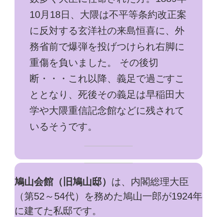
10月18日、大隈は不平等条約改正案
に反対する玄洋社の来島恒喜に、外
務省前で爆弾を投げつけられ右脚に
重傷を負いました。 その後切
断・・・これ以降、義足で過ごすこ
ととなり、死後その義足は早稲田大
学や大隈重信記念館などに残されて
いるそうです。
鳩山会館（旧鳩山邸）
は、内閣総理大臣
（第52～54代）を務めた鳩山一郎が1924年
に建てた私邸です。