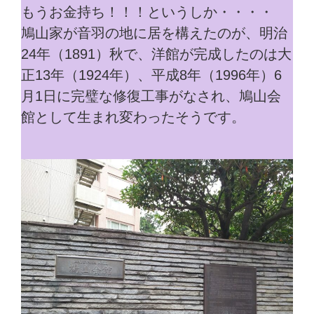
もうお金持ち！！！というしか・・・・
鳩山家が音羽の地に居を構えたのが、明治
24年（1891）秋で、洋館が完成したのは大
正13年（1924年）、平成8年（1996年）6
月1日に完璧な修復工事がなされ、鳩山会
館として生まれ変わったそうです。