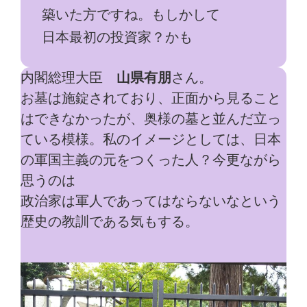
築いた方ですね。もしかして
日本最初の投資家？かも
内閣総理大臣
山県有朋
さん。
お墓は施錠されており、正面から見ること
はできなかったが、奥様の墓と並んだ立っ
ている模様。私のイメージとしては、日本
の軍国主義の元をつくった人？今更ながら
思うのは
政治家は軍人であってはならないなという
歴史の教訓である気もする。